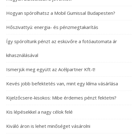
Hogyan spórolhatsz a Mobil Gumissal Budapesten?
Hőszivattyú: energia- és pénzmegtakarítás
Így spóroltunk pénzt az esküvőre a fotóautomata ár
kihasználásával
Ismerjük meg együtt az Acélpartner Kft-t!
Kevés jobb befektetés van, mint egy klíma vásárlása
Kijelzőcsere-kisokos: Mibe érdemes pénzt fektetni?
Kis lépésekkel a nagy célok felé
Kiváló áron is lehet minőséget vásárolni