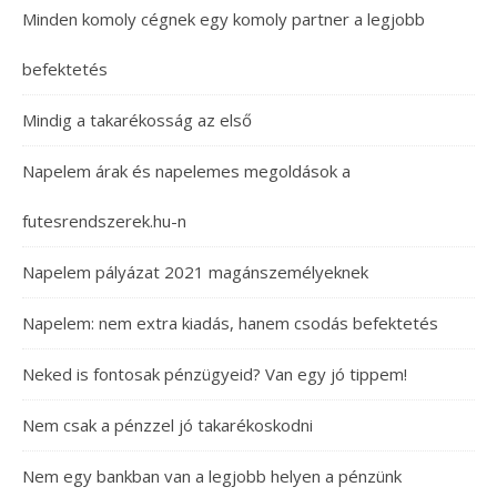
Minden komoly cégnek egy komoly partner a legjobb
befektetés
Mindig a takarékosság az első
Napelem árak és napelemes megoldások a
futesrendszerek.hu-n
Napelem pályázat 2021 magánszemélyeknek
Napelem: nem extra kiadás, hanem csodás befektetés
Neked is fontosak pénzügyeid? Van egy jó tippem!
Nem csak a pénzzel jó takarékoskodni
Nem egy bankban van a legjobb helyen a pénzünk