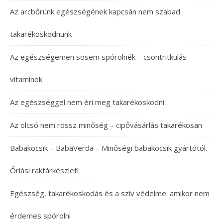
Az arcbőrünk egészségének kapcsán nem szabad
takarékoskodnunk
Az egészségemen sosem spórolnék – csontritkulás
vitaminok
Az egészséggel nem éri meg takarékoskodni
Az olcsó nem rossz minőség – cipővásárlás takarékosan
Babakocsik – BabaVerda – Minőségi babakocsik gyártótól.
Óriási raktárkészlet!
Egészség, takarékoskodás és a szív védelme: amikor nem
érdemes spórolni