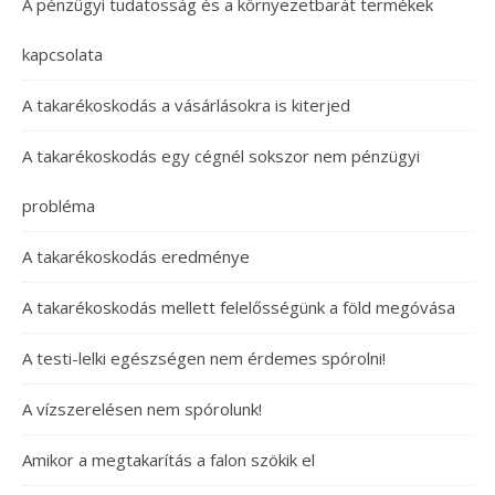
A pénzügyi tudatosság és a környezetbarát termékek
kapcsolata
A takarékoskodás a vásárlásokra is kiterjed
A takarékoskodás egy cégnél sokszor nem pénzügyi
probléma
A takarékoskodás eredménye
A takarékoskodás mellett felelősségünk a föld megóvása
A testi-lelki egészségen nem érdemes spórolni!
A vízszerelésen nem spórolunk!
Amikor a megtakarítás a falon szökik el