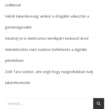
szállással
Valódi takarékosság: amikor a drágább választás a
gazdaságosabb
Vásárolj te is elektromos kerékpárt kedvező áron!
Videókészítés mint tudatos befektetés a digitális
jelenlétben
Zöld Tara szobor, ami segít hogy nyugodtabban tudj
takarékoskodni