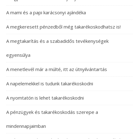
A mami és a papi karácsonyi ajándéka
A megkeresett pénzedből még takarékoskodhatsz is!
A megtakarítás és a szabadidős tevékenységek
egyensúlya
A menetlevél már a múlté, itt az útnyilvántartás
A napelemekkel is tudunk takarékoskodni
A nyomtatón is lehet takarékoskodni
A pénzügyek és takarékoskodás szerepe a
mindennapjaimban