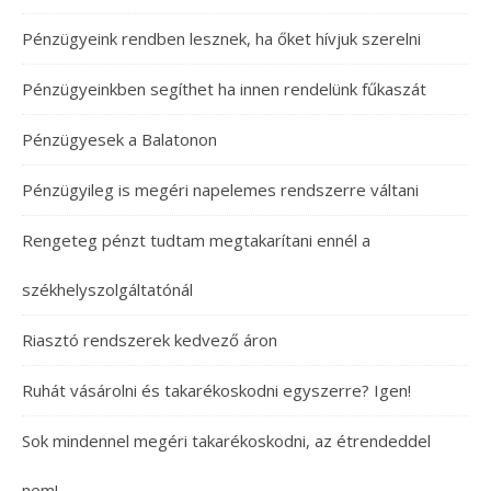
Pénzügyeink rendben lesznek, ha őket hívjuk szerelni
Pénzügyeinkben segíthet ha innen rendelünk fűkaszát
Pénzügyesek a Balatonon
Pénzügyileg is megéri napelemes rendszerre váltani
Rengeteg pénzt tudtam megtakarítani ennél a
székhelyszolgáltatónál
Riasztó rendszerek kedvező áron
Ruhát vásárolni és takarékoskodni egyszerre? Igen!
Sok mindennel megéri takarékoskodni, az étrendeddel
nem!