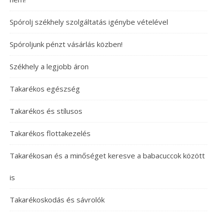
Spórolj székhely szolgáltatás igénybe vételével
Spóroljunk pénzt vásárlás közben!
Székhely a legjobb áron
Takarékos egészség
Takarékos és stílusos
Takarékos flottakezelés
Takarékosan és a minőséget keresve a babacuccok között
is
Takarékoskodás és sávrolók