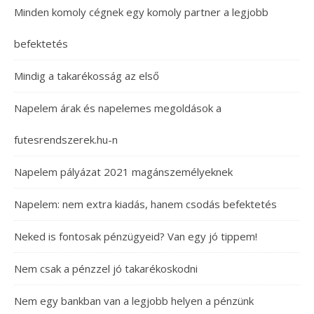
Minden komoly cégnek egy komoly partner a legjobb
befektetés
Mindig a takarékosság az első
Napelem árak és napelemes megoldások a
futesrendszerek.hu-n
Napelem pályázat 2021 magánszemélyeknek
Napelem: nem extra kiadás, hanem csodás befektetés
Neked is fontosak pénzügyeid? Van egy jó tippem!
Nem csak a pénzzel jó takarékoskodni
Nem egy bankban van a legjobb helyen a pénzünk