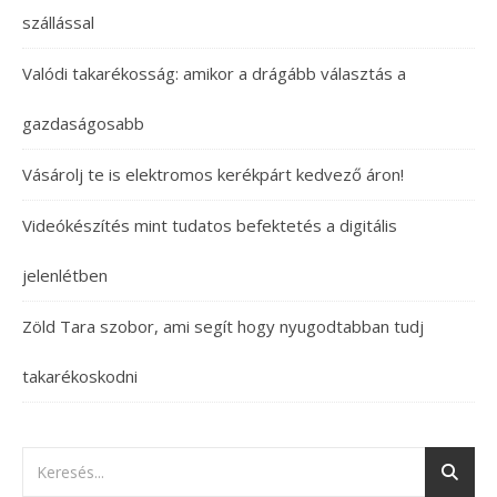
szállással
Valódi takarékosság: amikor a drágább választás a
gazdaságosabb
Vásárolj te is elektromos kerékpárt kedvező áron!
Videókészítés mint tudatos befektetés a digitális
jelenlétben
Zöld Tara szobor, ami segít hogy nyugodtabban tudj
takarékoskodni