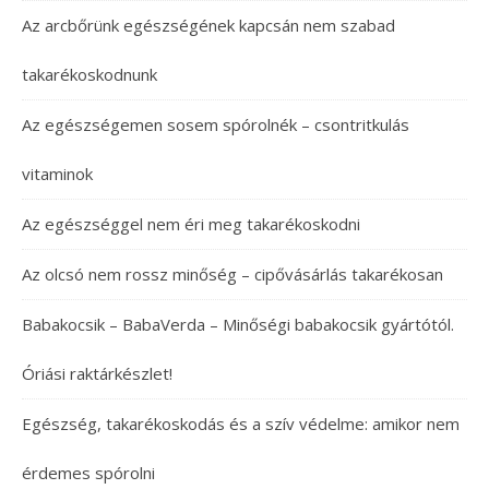
Az arcbőrünk egészségének kapcsán nem szabad
takarékoskodnunk
Az egészségemen sosem spórolnék – csontritkulás
vitaminok
Az egészséggel nem éri meg takarékoskodni
Az olcsó nem rossz minőség – cipővásárlás takarékosan
Babakocsik – BabaVerda – Minőségi babakocsik gyártótól.
Óriási raktárkészlet!
Egészség, takarékoskodás és a szív védelme: amikor nem
érdemes spórolni