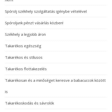
Spórolj székhely szolgáltatás igénybe vételével
Spóroljunk pénzt vásárlás közben!
Székhely a legjobb áron
Takarékos egészség
Takarékos és stílusos
Takarékos flottakezelés
Takarékosan és a minőséget keresve a babacuccok között
is
Takarékoskodás és sávrolók