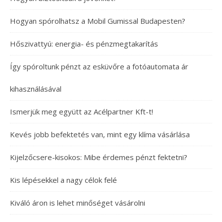
Hogyan spórolhatsz a Mobil Gumissal Budapesten?
Hőszivattyú: energia- és pénzmegtakarítás
Így spóroltunk pénzt az esküvőre a fotóautomata ár
kihasználásával
Ismerjük meg együtt az Acélpartner Kft-t!
Kevés jobb befektetés van, mint egy klíma vásárlása
Kijelzőcsere-kisokos: Mibe érdemes pénzt fektetni?
Kis lépésekkel a nagy célok felé
Kiváló áron is lehet minőséget vásárolni