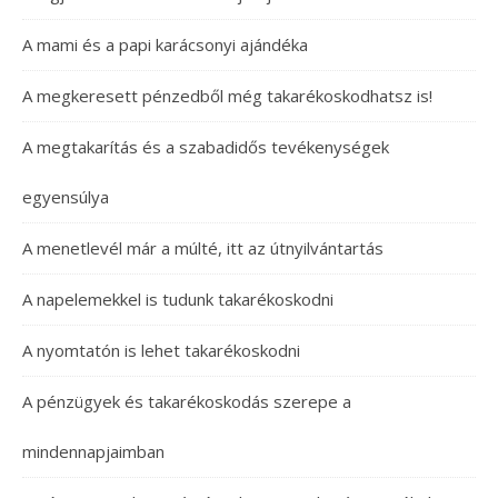
A mami és a papi karácsonyi ajándéka
A megkeresett pénzedből még takarékoskodhatsz is!
A megtakarítás és a szabadidős tevékenységek
egyensúlya
A menetlevél már a múlté, itt az útnyilvántartás
A napelemekkel is tudunk takarékoskodni
A nyomtatón is lehet takarékoskodni
A pénzügyek és takarékoskodás szerepe a
mindennapjaimban