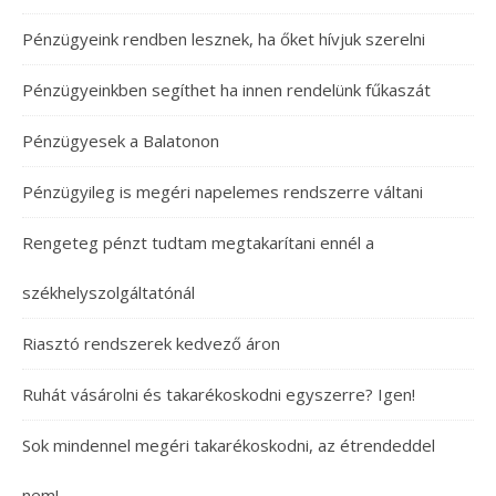
Pénzügyeink rendben lesznek, ha őket hívjuk szerelni
Pénzügyeinkben segíthet ha innen rendelünk fűkaszát
Pénzügyesek a Balatonon
Pénzügyileg is megéri napelemes rendszerre váltani
Rengeteg pénzt tudtam megtakarítani ennél a
székhelyszolgáltatónál
Riasztó rendszerek kedvező áron
Ruhát vásárolni és takarékoskodni egyszerre? Igen!
Sok mindennel megéri takarékoskodni, az étrendeddel
nem!