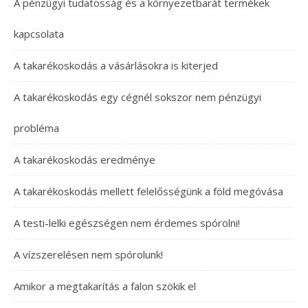
A pénzügyi tudatosság és a környezetbarát termékek
kapcsolata
A takarékoskodás a vásárlásokra is kiterjed
A takarékoskodás egy cégnél sokszor nem pénzügyi
probléma
A takarékoskodás eredménye
A takarékoskodás mellett felelősségünk a föld megóvása
A testi-lelki egészségen nem érdemes spórolni!
A vízszerelésen nem spórolunk!
Amikor a megtakarítás a falon szökik el