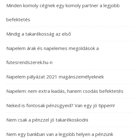
Minden komoly cégnek egy komoly partner a legjobb
befektetés
Mindig a takarékosság az első
Napelem árak és napelemes megoldások a
futesrendszerek.hu-n
Napelem pályázat 2021 magánszemélyeknek
Napelem: nem extra kiadás, hanem csodás befektetés
Neked is fontosak pénzügyeid? Van egy jó tippem!
Nem csak a pénzzel jó takarékoskodni
Nem egy bankban van a legjobb helyen a pénzünk