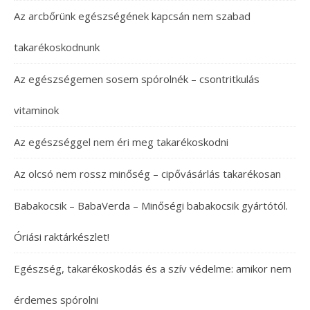
Az arcbőrünk egészségének kapcsán nem szabad
takarékoskodnunk
Az egészségemen sosem spórolnék – csontritkulás
vitaminok
Az egészséggel nem éri meg takarékoskodni
Az olcsó nem rossz minőség – cipővásárlás takarékosan
Babakocsik – BabaVerda – Minőségi babakocsik gyártótól.
Óriási raktárkészlet!
Egészség, takarékoskodás és a szív védelme: amikor nem
érdemes spórolni