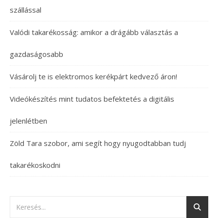
szállással
Valódi takarékosság: amikor a drágább választás a
gazdaságosabb
Vásárolj te is elektromos kerékpárt kedvező áron!
Videókészítés mint tudatos befektetés a digitális
jelenlétben
Zöld Tara szobor, ami segít hogy nyugodtabban tudj
takarékoskodni