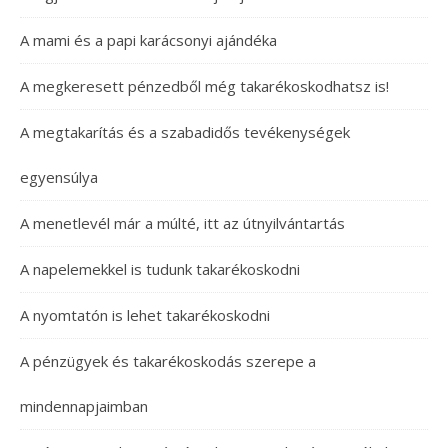
A mami és a papi karácsonyi ajándéka
A megkeresett pénzedből még takarékoskodhatsz is!
A megtakarítás és a szabadidős tevékenységek
egyensúlya
A menetlevél már a múlté, itt az útnyilvántartás
A napelemekkel is tudunk takarékoskodni
A nyomtatón is lehet takarékoskodni
A pénzügyek és takarékoskodás szerepe a
mindennapjaimban