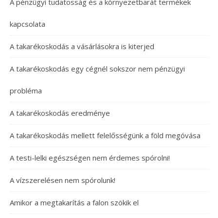
A pénzügyi tudatosság és a környezetbarát termékek
kapcsolata
A takarékoskodás a vásárlásokra is kiterjed
A takarékoskodás egy cégnél sokszor nem pénzügyi
probléma
A takarékoskodás eredménye
A takarékoskodás mellett felelősségünk a föld megóvása
A testi-lelki egészségen nem érdemes spórolni!
A vízszerelésen nem spórolunk!
Amikor a megtakarítás a falon szökik el