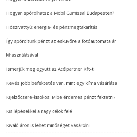
Hogyan spórolhatsz a Mobil Gumissal Budapesten?
Hőszivattyú: energia- és pénzmegtakarítás
Így spóroltunk pénzt az esküvőre a fotóautomata ár
kihasználásával
Ismerjük meg együtt az Acélpartner Kft-t!
Kevés jobb befektetés van, mint egy klíma vásárlása
Kijelzőcsere-kisokos: Mibe érdemes pénzt fektetni?
Kis lépésekkel a nagy célok felé
Kiváló áron is lehet minőséget vásárolni