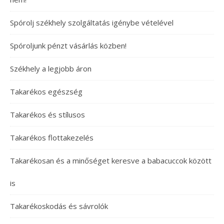
Spórolj székhely szolgáltatás igénybe vételével
Spóroljunk pénzt vásárlás közben!
Székhely a legjobb áron
Takarékos egészség
Takarékos és stílusos
Takarékos flottakezelés
Takarékosan és a minőséget keresve a babacuccok között
is
Takarékoskodás és sávrolók