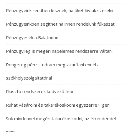
Pénzügyeink rendben lesznek, ha őket hívjuk szerelni
Pénzügyeinkben segíthet ha innen rendelünk fűkaszát
Pénzügyesek a Balatonon
Pénzügyileg is megéri napelemes rendszerre váltani
Rengeteg pénzt tudtam megtakarítani ennél a
székhelyszolgáltatónál
Riasztó rendszerek kedvező áron
Ruhát vásárolni és takarékoskodni egyszerre? Igen!
Sok mindennel megéri takarékoskodni, az étrendeddel
nem!