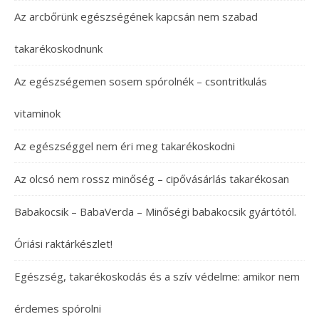
Az arcbőrünk egészségének kapcsán nem szabad
takarékoskodnunk
Az egészségemen sosem spórolnék – csontritkulás
vitaminok
Az egészséggel nem éri meg takarékoskodni
Az olcsó nem rossz minőség – cipővásárlás takarékosan
Babakocsik – BabaVerda – Minőségi babakocsik gyártótól.
Óriási raktárkészlet!
Egészség, takarékoskodás és a szív védelme: amikor nem
érdemes spórolni