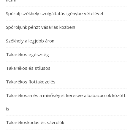
Spórolj székhely szolgáltatás igénybe vételével
Spóroljunk pénzt vásárlás közben!
Székhely a legjobb áron
Takarékos egészség
Takarékos és stílusos
Takarékos flottakezelés
Takarékosan és a minőséget keresve a babacuccok között
is
Takarékoskodás és sávrolók