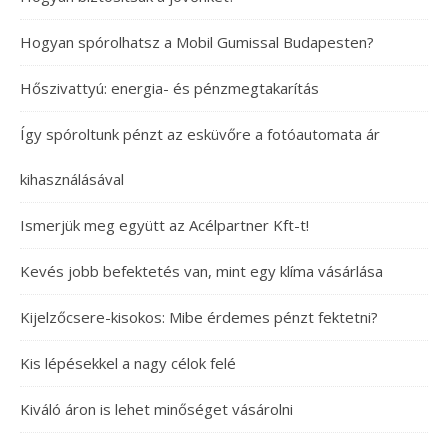
Hogyan spórolhatsz a Mobil Gumissal Budapesten?
Hőszivattyú: energia- és pénzmegtakarítás
Így spóroltunk pénzt az esküvőre a fotóautomata ár
kihasználásával
Ismerjük meg együtt az Acélpartner Kft-t!
Kevés jobb befektetés van, mint egy klíma vásárlása
Kijelzőcsere-kisokos: Mibe érdemes pénzt fektetni?
Kis lépésekkel a nagy célok felé
Kiváló áron is lehet minőséget vásárolni