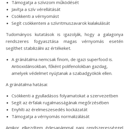
Támogatja a szívizom működését
Javítja a szív vérellátását
Csökkenti a vérnyomást
Segít csökkenteni a szívritmuszavarok kialakulását
Tudományos kutatások is igazolják, hogy a galagonya
rendszeres fogyasztása magas vérnyomás esetén
segíthet stabilizálni az értékeket.
A gránátalma nemcsak finom, de igazi superfood is.
Antioxidánsokban, főként polifenolokban gazdag,
amelyek védelmet nyújtanak a szabadgyökök ellen.
A gránátalma hatásai:
Csökkenti a gyulladásos folyamatokat a szervezetben
Segít az érfalak rugalmasságának megőrzésében
Enyhíti az érelmeszesedés kockázatát
Támogatja a vérnyomás normalizálását
Amikor elkezdtem édesapámmal napi rendszerességgel