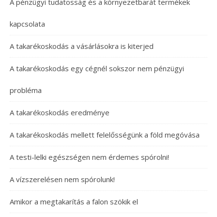
A pénzügyi tudatosság és a környezetbarát termékek
kapcsolata
A takarékoskodás a vásárlásokra is kiterjed
A takarékoskodás egy cégnél sokszor nem pénzügyi
probléma
A takarékoskodás eredménye
A takarékoskodás mellett felelősségünk a föld megóvása
A testi-lelki egészségen nem érdemes spórolni!
A vízszerelésen nem spórolunk!
Amikor a megtakarítás a falon szökik el