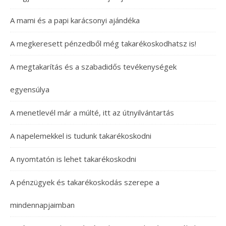
A mami és a papi karácsonyi ajándéka
A megkeresett pénzedből még takarékoskodhatsz is!
A megtakarítás és a szabadidős tevékenységek
egyensúlya
A menetlevél már a múlté, itt az útnyilvántartás
A napelemekkel is tudunk takarékoskodni
A nyomtatón is lehet takarékoskodni
A pénzügyek és takarékoskodás szerepe a
mindennapjaimban