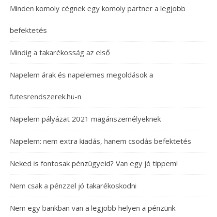
Minden komoly cégnek egy komoly partner a legjobb
befektetés
Mindig a takarékosság az első
Napelem árak és napelemes megoldások a
futesrendszerek.hu-n
Napelem pályázat 2021 magánszemélyeknek
Napelem: nem extra kiadás, hanem csodás befektetés
Neked is fontosak pénzügyeid? Van egy jó tippem!
Nem csak a pénzzel jó takarékoskodni
Nem egy bankban van a legjobb helyen a pénzünk