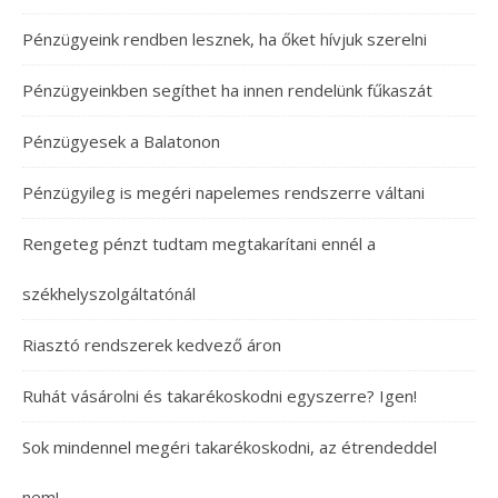
Pénzügyeink rendben lesznek, ha őket hívjuk szerelni
Pénzügyeinkben segíthet ha innen rendelünk fűkaszát
Pénzügyesek a Balatonon
Pénzügyileg is megéri napelemes rendszerre váltani
Rengeteg pénzt tudtam megtakarítani ennél a
székhelyszolgáltatónál
Riasztó rendszerek kedvező áron
Ruhát vásárolni és takarékoskodni egyszerre? Igen!
Sok mindennel megéri takarékoskodni, az étrendeddel
nem!