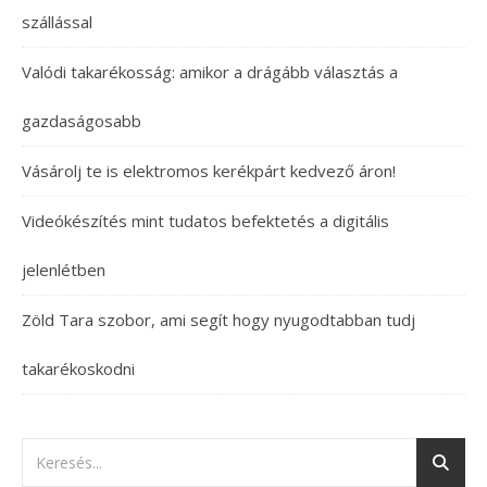
szállással
Valódi takarékosság: amikor a drágább választás a
gazdaságosabb
Vásárolj te is elektromos kerékpárt kedvező áron!
Videókészítés mint tudatos befektetés a digitális
jelenlétben
Zöld Tara szobor, ami segít hogy nyugodtabban tudj
takarékoskodni