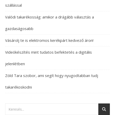
szállással
Valódi takarékosság: amikor a drágább választás a
gazdaságosabb
Vásárolj te is elektromos kerékpárt kedvező áron!
Videókészítés mint tudatos befektetés a digitális
jelenlétben
Zöld Tara szobor, ami segít hogy nyugodtabban tudj
takarékoskodni