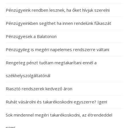
Pénzügyeink rendben lesznek, ha őket hívjuk szerelni
Pénzügyeinkben segíthet ha innen rendelünk fűkaszát
Pénzügyesek a Balatonon
Pénzügyileg is megéri napelemes rendszerre váltani
Rengeteg pénzt tudtam megtakarítani ennél a
székhelyszolgáltatónál
Riasztó rendszerek kedvező áron
Ruhát vásárolni és takarékoskodni egyszerre? Igen!
Sok mindennel megéri takarékoskodni, az étrendeddel
nem!