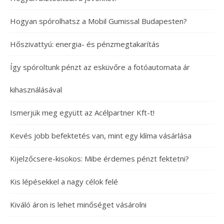
Hogyan spórolhatsz a Mobil Gumissal Budapesten?
Hőszivattyú: energia- és pénzmegtakarítás
Így spóroltunk pénzt az esküvőre a fotóautomata ár
kihasználásával
Ismerjük meg együtt az Acélpartner Kft-t!
Kevés jobb befektetés van, mint egy klíma vásárlása
Kijelzőcsere-kisokos: Mibe érdemes pénzt fektetni?
Kis lépésekkel a nagy célok felé
Kiváló áron is lehet minőséget vásárolni