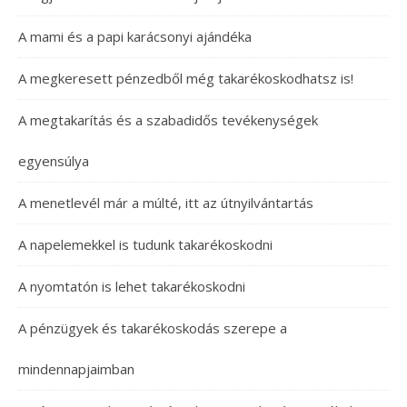
A mami és a papi karácsonyi ajándéka
A megkeresett pénzedből még takarékoskodhatsz is!
A megtakarítás és a szabadidős tevékenységek
egyensúlya
A menetlevél már a múlté, itt az útnyilvántartás
A napelemekkel is tudunk takarékoskodni
A nyomtatón is lehet takarékoskodni
A pénzügyek és takarékoskodás szerepe a
mindennapjaimban