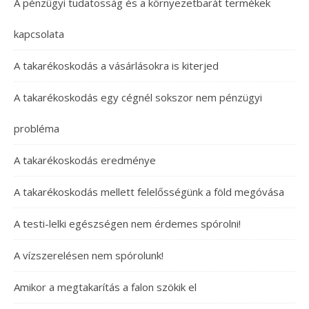
A pénzügyi tudatosság és a környezetbarát termékek
kapcsolata
A takarékoskodás a vásárlásokra is kiterjed
A takarékoskodás egy cégnél sokszor nem pénzügyi
probléma
A takarékoskodás eredménye
A takarékoskodás mellett felelősségünk a föld megóvása
A testi-lelki egészségen nem érdemes spórolni!
A vízszerelésen nem spórolunk!
Amikor a megtakarítás a falon szökik el