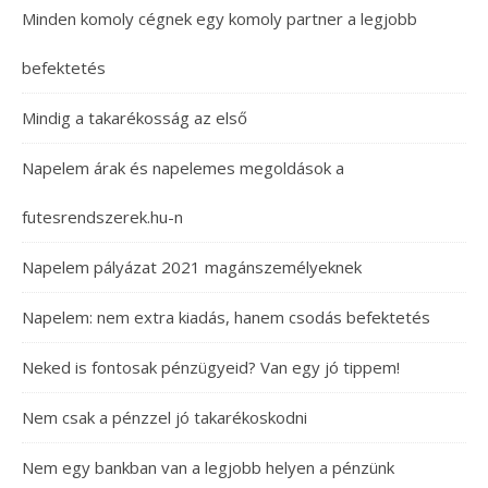
Minden komoly cégnek egy komoly partner a legjobb
befektetés
Mindig a takarékosság az első
Napelem árak és napelemes megoldások a
futesrendszerek.hu-n
Napelem pályázat 2021 magánszemélyeknek
Napelem: nem extra kiadás, hanem csodás befektetés
Neked is fontosak pénzügyeid? Van egy jó tippem!
Nem csak a pénzzel jó takarékoskodni
Nem egy bankban van a legjobb helyen a pénzünk