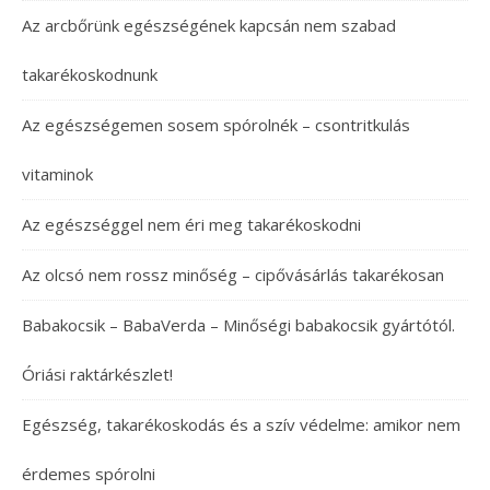
Az arcbőrünk egészségének kapcsán nem szabad
takarékoskodnunk
Az egészségemen sosem spórolnék – csontritkulás
vitaminok
Az egészséggel nem éri meg takarékoskodni
Az olcsó nem rossz minőség – cipővásárlás takarékosan
Babakocsik – BabaVerda – Minőségi babakocsik gyártótól.
Óriási raktárkészlet!
Egészség, takarékoskodás és a szív védelme: amikor nem
érdemes spórolni