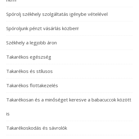
Spórolj székhely szolgáltatás igénybe vételével
Spóroljunk pénzt vásárlás közben!
Székhely a legjobb áron
Takarékos egészség
Takarékos és stílusos
Takarékos flottakezelés
Takarékosan és a minőséget keresve a babacuccok között
is
Takarékoskodás és sávrolók